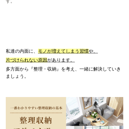
す。
私達の内面に、
モノが増えてしまう習慣
や、
片づけられない原因
があります。
多方面から『整理・収納』を考え、一緒に解決していき
ましょう。