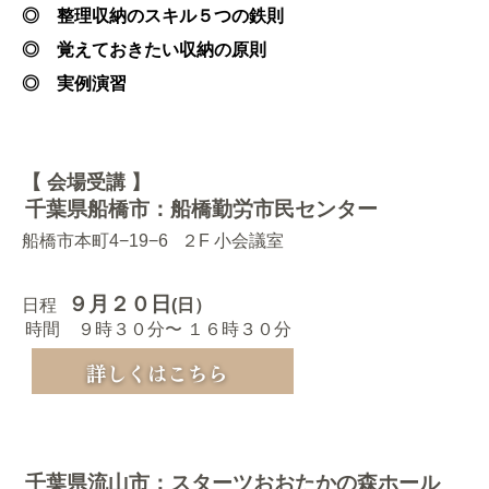
◎ 整理収納のスキル５つの鉄則
◎ 覚えておきたい収納の原則
◎ 実例演習
【 会場受講 】
千葉県船橋市：船橋勤労市民センター
船橋市本町4−19−6 ２F 小会議室
９月２０日
日程
(日）
時間 ９時３０分〜 １６時３０分
千葉県流山市：スターツおおたかの森ホール