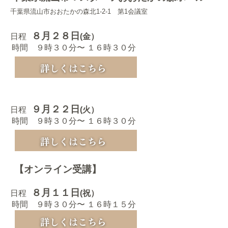
千葉県流山市おおたかの森北1-2-1 第1会議室
８月２８日
日程
(金）
時間 ９時３０分〜 １６時３０分
９月２２日
日程
(火）
時間 ９時３０分〜 １６時３０分
【オンライン受講】
８月１１日
日程
(祝）
時間 ９時３０分〜 １６時１５分