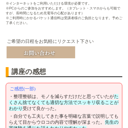
※インターネットをご利用いただける環境が必要です。
※PCからのご参加をおすすめします。（タブレット・スマホからも可能で
すが、長時間になるため充電等の心配があります）
※ご利用時にかかるパケット通信料は受講者様のご負担となります。予めご
了承ください。
ご希望の日程をお気軽にリクエスト下さい
講座の感想
ご感想(一部)
・整理整頓は、モノを減らすだけだと思っていたが
た
くさん捨てなくても適切な方法でスッキリ収ることが
わかり
受けて良かった。
・自分でも工夫してきた事を明確な言葉で説明しても
らえて目からウロコの内容で理解が深まった。
先生の