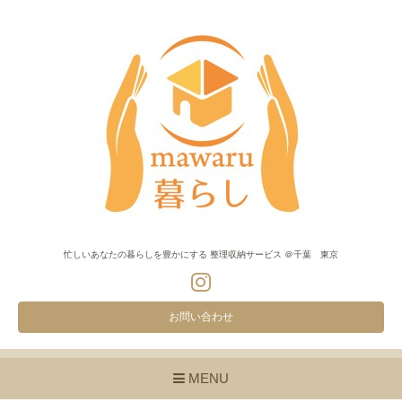
忙しいあなたの暮らしを豊かにする 整理収納サービス ＠千葉 東京
お問い合わせ
MENU