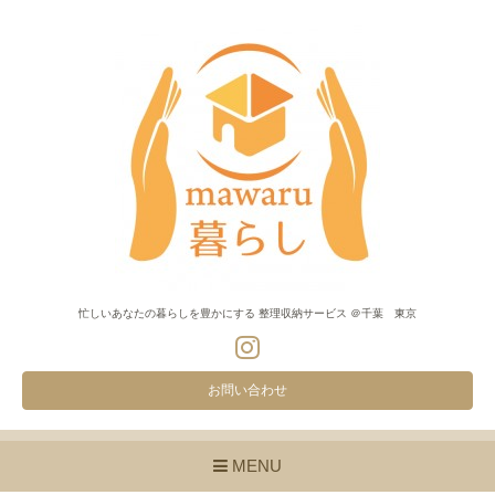
忙しいあなたの暮らしを豊かにする 整理収納サービス ＠千葉 東京
お問い合わせ
MENU