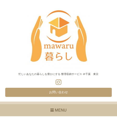
忙しいあなたの暮らしを豊かにする 整理収納サービス ＠千葉 東京
お問い合わせ
MENU